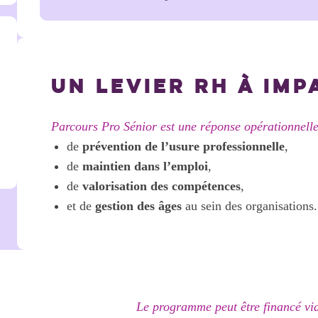
UN LEVIER RH À IMP
Parcours Pro Sénior est une réponse opérationnelle
de
prévention de l’usure professionnelle
,
de
maintien dans l’emploi
,
de
valorisation des compétences
,
et de
gestion des âges
au sein des organisations.
Le programme peut être financé vi