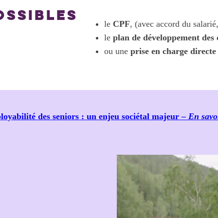
OSSIBLES
le
CPF
, (avec accord du salarié
le
plan de développement des
ou une
prise en charge directe
oyabilité des seniors : un enjeu sociétal majeur –
En savo