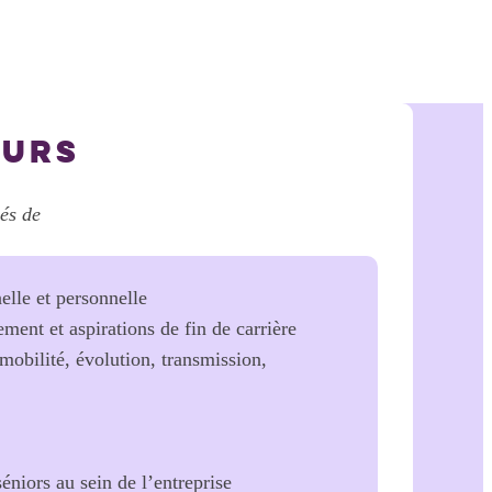
OURS
és de
nelle et personnelle
ement et aspirations de fin de carrière
mobilité, évolution, transmission,
éniors au sein de l’entreprise