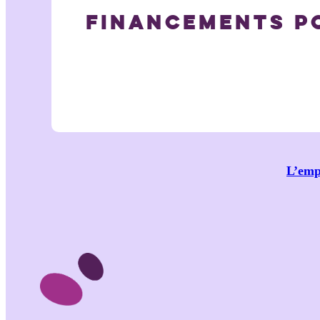
FINANCEMENTS P
L’empl