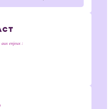
ACT
 aux enjeux :
a