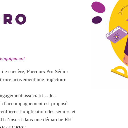
PRO
t engagement
 de carrière, Parcours Pro Sénior
ruire activement une trajectoire
 engagement associatif… les
et d’accompagnement est proposé.
enforcer l’implication des seniors et
l. Il s’inscrit dans une démarche RH
SE
et
GPEC
.