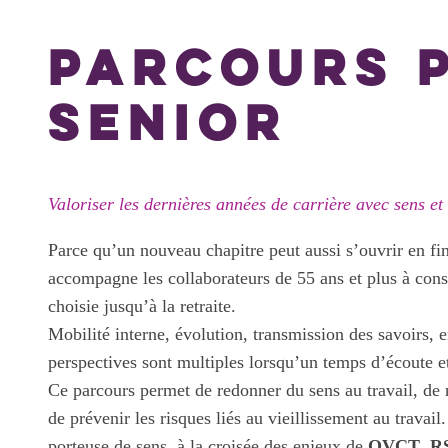
PARCOURS 
SENIOR
Valoriser les dernières années de carrière avec sens e
Parce qu’un nouveau chapitre peut aussi s’ouvrir en fin
accompagne les collaborateurs de 55 ans et plus à const
choisie jusqu’à la retraite.
Mobilité interne, évolution, transmission des savoirs,
perspectives sont multiples lorsqu’un temps d’écoute 
Ce parcours permet de redonner du sens au travail, de r
de prévenir les risques liés au vieillissement au travai
porteuse de sens, à la croisée des enjeux de
QVCT
,
R