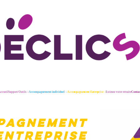
ccueil
Support/Outils
Accompagnement individuel
Accompagnement Entreprise
Estimez votre retraite
Contac
PAGNEMENT
ENTREPRISE