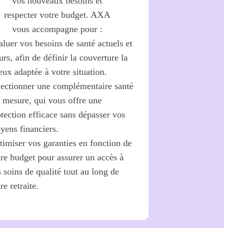
vos nouveaux besoins et
respecter votre budget. AXA
vous accompagne pour :
luer vos besoins de santé actuels et
urs, afin de définir la couverture la
ux adaptée à votre situation.
lectionner une complémentaire santé
r mesure, qui vous offre une
tection efficace sans dépasser vos
yens financiers.
timiser vos garanties en fonction de
tre budget pour assurer un accès à
 soins de qualité tout au long de
re retraite.