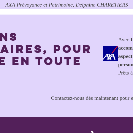
AXA Prévoyance et Patrimoine, Delphine CHARETIERS
ONS
Avec
D
accom
AIRES, POUR
aspect
E EN TOUTE
person
Prêts à
Contactez-nous dès maintenant pour en