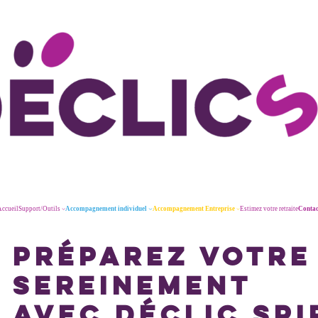
ccueil
Support/Outils
Accompagnement individuel
Accompagnement Entreprise
Estimez votre retraite
Contac
PRÉPAREZ VOTRE
SEREINEMENT
AVEC DÉCLIC SPI