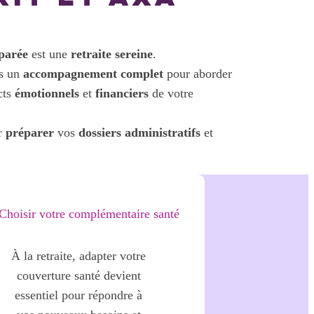
éparée
est une
retraite sereine
.
s un
accompagnement complet
pour aborder
cts
émotionnels
et
financiers
de votre
r
préparer
vos
dossiers administratifs
et
Choisir votre complémentaire santé
À la retraite, adapter votre
couverture santé devient
essentiel pour répondre à