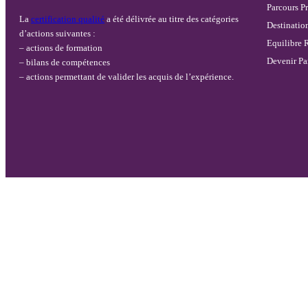
Parcours Pr
La
certification qualité
a été délivrée au titre des catégories
Destination
d’actions suivantes :
Equilibre R
– actions de formation
Devenir Pa
– bilans de compétences
– actions permettant de valider les acquis de l’expérience.