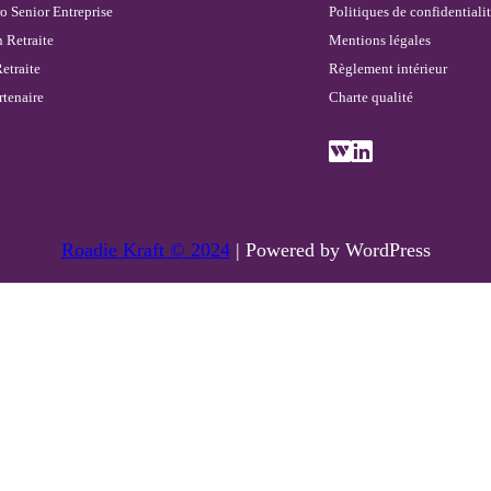
o Senior Entreprise
Politiques de confidentiali
 Retraite
Mentions
légales
etraite
Règlement intérieur
rtenaire
Charte qualité
Roadie Kraft © 2024
|
Powered by WordPress